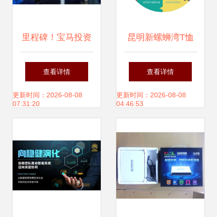
里程碑！宝马投资
昆明新螺蛳湾T恤
超1亿元的慕尼黑
衫定制 打造品牌形
查看详情
查看详情
3D打印工厂启动
象的优质沃土
更新时间：2026-08-08
更新时间：2026-08-08
07:31:20
04:46:53