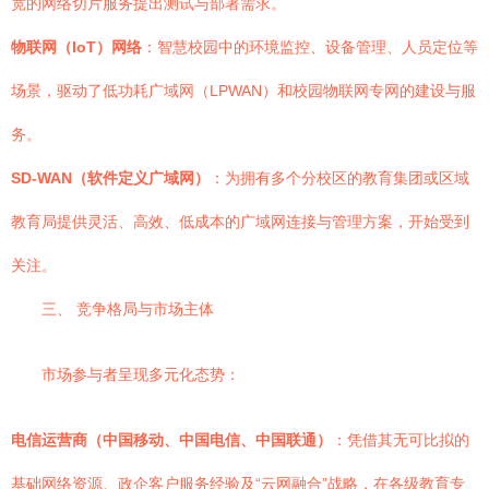
宽的网络切片服务提出测试与部署需求。
物联网（IoT）网络
：智慧校园中的环境监控、设备管理、人员定位等
场景，驱动了低功耗广域网（LPWAN）和校园物联网专网的建设与服
务。
SD-WAN（软件定义广域网）
：为拥有多个分校区的教育集团或区域
教育局提供灵活、高效、低成本的广域网连接与管理方案，开始受到
关注。
三、 竞争格局与市场主体
市场参与者呈现多元化态势：
电信运营商（中国移动、中国电信、中国联通）
：凭借其无可比拟的
基础网络资源、政企客户服务经验及“云网融合”战略，在各级教育专