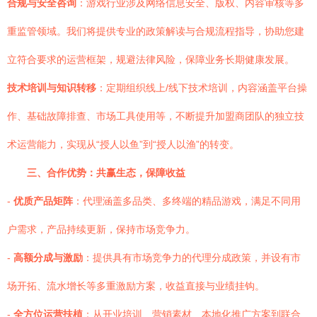
合规与安全咨询
：游戏行业涉及网络信息安全、版权、内容审核等多
重监管领域。我们将提供专业的政策解读与合规流程指导，协助您建
立符合要求的运营框架，规避法律风险，保障业务长期健康发展。
技术培训与知识转移
：定期组织线上/线下技术培训，内容涵盖平台操
作、基础故障排查、市场工具使用等，不断提升加盟商团队的独立技
术运营能力，实现从“授人以鱼”到“授人以渔”的转变。
三、合作优势：共赢生态，保障收益
-
优质产品矩阵
：代理涵盖多品类、多终端的精品游戏，满足不同用
户需求，产品持续更新，保持市场竞争力。
-
高额分成与激励
：提供具有市场竞争力的代理分成政策，并设有市
场开拓、流水增长等多重激励方案，收益直接与业绩挂钩。
-
全方位运营扶植
：从开业培训、营销素材、本地化推广方案到联合