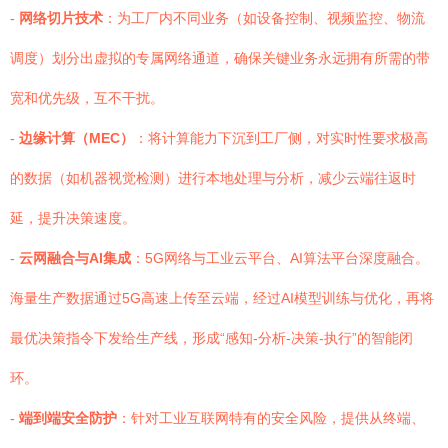
-
网络切片技术
：为工厂内不同业务（如设备控制、视频监控、物流
调度）划分出虚拟的专属网络通道，确保关键业务永远拥有所需的带
宽和优先级，互不干扰。
-
边缘计算（MEC）
：将计算能力下沉到工厂侧，对实时性要求极高
的数据（如机器视觉检测）进行本地处理与分析，减少云端往返时
延，提升决策速度。
-
云网融合与AI集成
：5G网络与工业云平台、AI算法平台深度融合。
海量生产数据通过5G高速上传至云端，经过AI模型训练与优化，再将
最优决策指令下发给生产线，形成“感知-分析-决策-执行”的智能闭
环。
-
端到端安全防护
：针对工业互联网特有的安全风险，提供从终端、