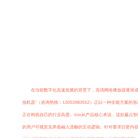
在当前数字化高速发展的背景下，高清网络播放器逐渐成
放机器”（咨询热线：13053983552）正以一种全能
正在构筑自己的行业高度。\n\n从产品核心来说，这款赢点智
的用户可视意见界面融入流畅的互动逻辑。针对要求日更内