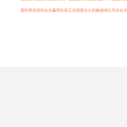
度利用资源结合共赢理念真正实现更长久积极领域主导存在关