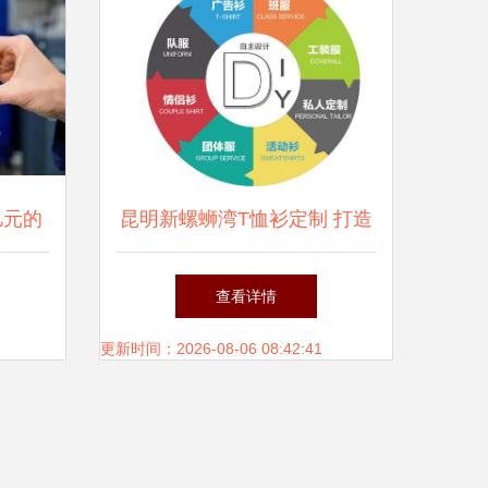
亿元的
昆明新螺蛳湾T恤衫定制 打造
启动
品牌形象的优质沃土
查看详情
更新时间：2026-08-06 08:42:41