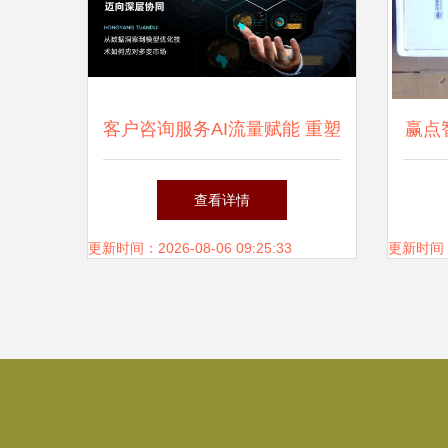
客户咨询服务AI流量赋能 重塑
赢点
智能体验新标杆，展现腾飞网
放器
查看详情
络技术风貌
助力
更新时间：2026-08-06 09:25:33
更新时间：20