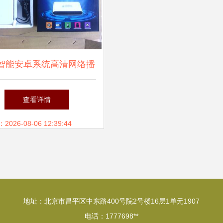
智能安卓系统高清网络播
 创新技术与服务集成，
查看详情
信息化变革——访临沂鹏
26-08-06 12:39:44
通电子技术有限公司
地址：北京市昌平区中东路400号院2号楼16层1单元1907
电话：1777698**