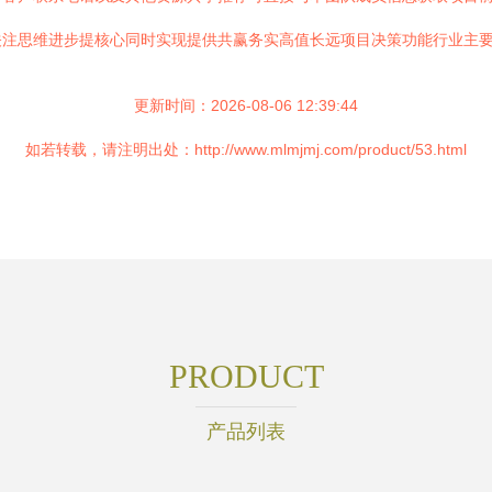
注思维进步提核心同时实现提供共赢务实高值长远项目决策功能行业主要支
更新时间：2026-08-06 12:39:44
如若转载，请注明出处：http://www.mlmjmj.com/product/53.html
PRODUCT
产品列表